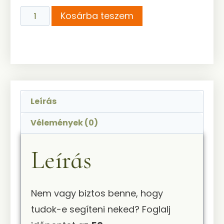
Kosárba teszem
Leírás
Vélemények (0)
Leírás
Nem vagy biztos benne, hogy
tudok-e segíteni neked? Foglalj