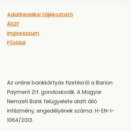
Adatkezelési tájékoztató
ÁSZF
Impresszum
Főoldal
Az online bankkártyás fizetésről a Barion
Payment Zrt. gondoskodik. A Magyar
Nemzeti Bank felügyelete alatt álló
intézmény, engedélyének száma: H-EN-I-
1064/2013.