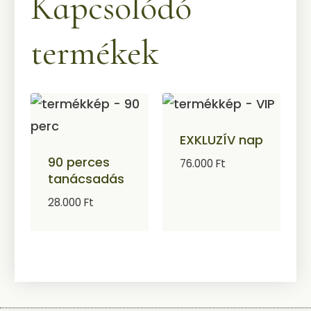
Kapcsolódó
termékek
EXKLUZÍV nap
90 perces
76.000
Ft
tanácsadás
28.000
Ft