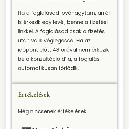
Ha a foglalásod jóváhagytam, arról
is érkezik egy levél, benne a fizetési
linkkel. A foglalásod csak a fizetés
után válik véglegessé! Ha az
időpont előtt 48 órával nem érkezik
be a konzultáció díja, a foglalás
automatikusan törlődik.
Értékelések
Még nincsenek értékelések.