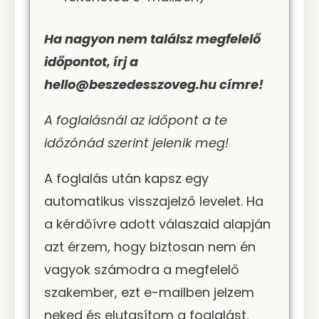
Ha nagyon nem találsz megfelelő
időpontot, írj a
hello@beszedesszoveg.hu címre!
A foglalásnál az időpont a te
időzónád szerint jelenik meg!
A foglalás után kapsz egy
automatikus visszajelző levelet. Ha
a kérdőívre adott válaszaid alapján
azt érzem, hogy biztosan nem én
vagyok számodra a megfelelő
szakember, ezt e-mailben jelzem
neked és elutasítom a foglalást.