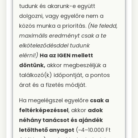
tudunk és akarunk-e együtt
dolgozni, vagy egyelőre nem a
közös munka a prioritás.
(Ne feledd,
maximális eredményt csak a te
elköteleződésddel tudunk
elérni!)
Ha az IGEN mellett
döntünk,
akkor megbeszéljük a
találkozó(k) időpontját, a pontos
árat és a fizetés módját.
Ha megelégszel egyelőre
csak a
feltérképezéssel
, akkor
adok
néhány tanácsot és ajándék
letölthető anyagot
(~4–10.000 Ft