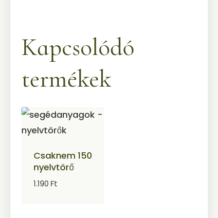
Kapcsolódó
termékek
Csaknem 150
nyelvtörő
1.190
Ft