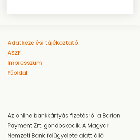
Adatkezelési tájékoztató
ÁSZF
Impresszum
Főoldal
Az online bankkártyás fizetésről a Barion
Payment Zrt. gondoskodik. A Magyar
Nemzeti Bank felügyelete alatt álló