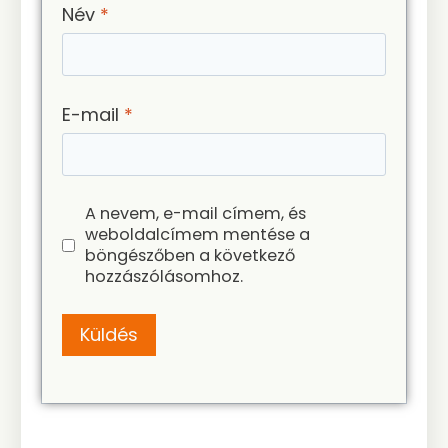
Név
*
E-mail
*
A nevem, e-mail címem, és
weboldalcímem mentése a
böngészőben a következő
hozzászólásomhoz.