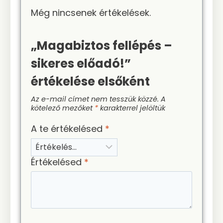
Még nincsenek értékelések.
„Magabiztos fellépés –
sikeres előadó!”
értékelése elsőként
Az e-mail címet nem tesszük közzé.
A
kötelező mezőket
*
karakterrel jelöltük
A te értékelésed
*
Értékelésed
*