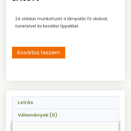
24 oldalas munkafüzet a lámpaláz fő okaival,
tüneteivel és kezelési tippekkel.
Kosárba teszem
Leírás
Vélemények (0)